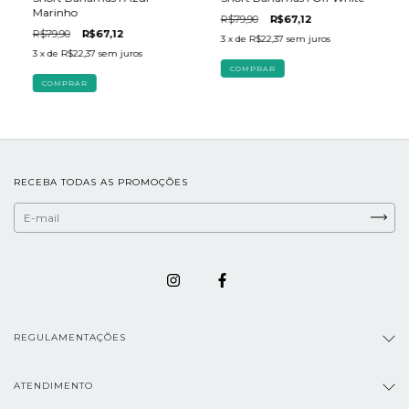
Marinho
R$79,90
R$67,12
R$79,90
R$67,12
3
x de
R$22,37
sem juros
3
x de
R$22,37
sem juros
COMPRAR
COMPRAR
RECEBA TODAS AS PROMOÇÕES
REGULAMENTAÇÕES
ATENDIMENTO