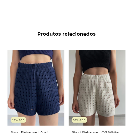
Produtos relacionados
16% OFF
16% OFF
Short Bahamas I Azul
Short Bahamas I Off White