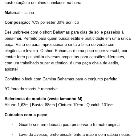
sustentação e detalhes canelados na barra.
Material
– Linha
Composição:
70% poliéster 30% acrílico
Deslumbre-se com o short Bahamas para dias de sol e passeios à
beira-mar. Perfeito para quem busca estilo e praticidade em uma única
peça. Vista-se para impressionar e sinta a brisa do verão com
elegância e leveza. O short Bahamas é uma peça super versátil, por
conter forro possibilita diversas propostas para ocasiões diferentes,
com um trabalhado super autêntico, é uma peça cheia de estilo,
aposte!
Combine o look com Camina Bahamas para o conjunto perfeito!
*O forro do shorts é removível.
Referência de modelo (veste tamanho M)
Altura: 1,63m | Busto: 88cm | Cintura: 70cm | Quadril: 101cm
Cuidados com a peça:
·
Guarde sempre dobrada para preservar o formato original.
·
Lave do avesso, preferencialmente à mão e com sabão neutro.